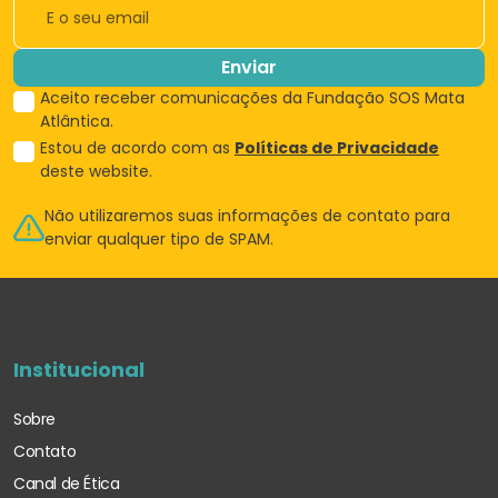
Enviar
Aceito receber comunicações da Fundação SOS Mata
Atlântica.
Estou de acordo com as
Políticas de Privacidade
deste website.
Não utilizaremos suas informações de
contato para
enviar qualquer tipo de SPAM.
Institucional
Sobre
Contato
Canal de Ética