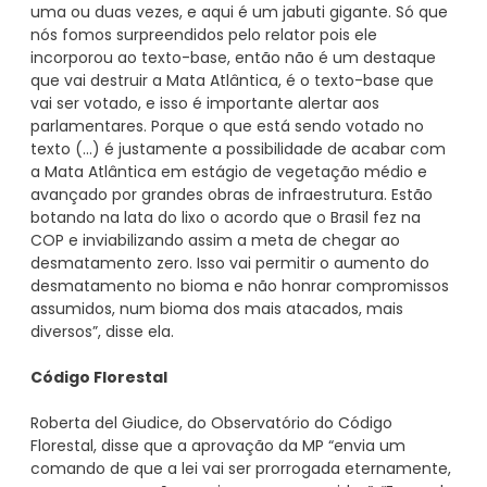
uma ou duas vezes, e aqui é um jabuti gigante. Só que
nós fomos surpreendidos pelo relator pois ele
incorporou ao texto-base, então não é um destaque
que vai destruir a Mata Atlântica, é o texto-base que
vai ser votado, e isso é importante alertar aos
parlamentares. Porque o que está sendo votado no
texto (...) é justamente a possibilidade de acabar com
a Mata Atlântica em estágio de vegetação médio e
avançado por grandes obras de infraestrutura. Estão
botando na lata do lixo o acordo que o Brasil fez na
COP e inviabilizando assim a meta de chegar ao
desmatamento zero. Isso vai permitir o aumento do
desmatamento no bioma e não honrar compromissos
assumidos, num bioma dos mais atacados, mais
diversos”, disse ela.
Código Florestal
Roberta del Giudice, do Observatório do Código
Florestal, disse que a aprovação da MP “envia um
comando de que a lei vai ser prorrogada eternamente,