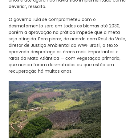
anos e até agora não havia sido implementado como
deveria”, ressalta.
O governo Lula se comprometeu com o
desmatamento zero em todos os biomas até 2030,
porém a aprovação na prática impede que a meta
seja atingida. Para piorar, de acordo com Raul do Valle,
diretor de Justiça Ambiental do WWF Brasil, o texto
aprovado desprotege as áreas mais importantes e
raras da Mata Atlântica — com vegetação primária,
que nunca foram desmatadas ou que estão em
recuperação há muitos anos.