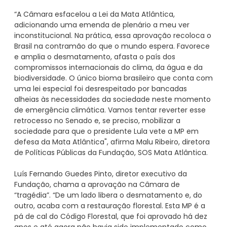
“A Câmara esfacelou a Lei da Mata Atlântica,
adicionando uma emenda de plenário a meu ver
inconstitucional. Na prática, essa aprovação recoloca o
Brasil na contramão do que o mundo espera. Favorece
e amplia o desmatamento, afasta o país dos
compromissos internacionais do clima, da água e da
biodiversidade. O único bioma brasileiro que conta com
uma lei especial foi desrespeitado por bancadas
alheias às necessidades da sociedade neste momento
de emergência climática. Vamos tentar reverter esse
retrocesso no Senado e, se preciso, mobilizar a
sociedade para que o presidente Lula vete a MP em
defesa da Mata Atlântica", afirma Malu Ribeiro, diretora
de Políticas Públicas da Fundação, SOS Mata Atlântica.
Luís Fernando Guedes Pinto, diretor executivo da
Fundação, chama a aprovação na Câmara de
“tragédia”. “De um lado libera o desmatamento e, do
outro, acaba com a restauração florestal. Esta MP é a
pá de cal do Código Florestal, que foi aprovado há dez