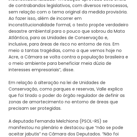
de contrabandos legislativos, com diversos retrocessos,
sem relação com o tema original da medida provisória.
Ao fazer isso, além de incorrer em
inconstitucionalidade formal, o texto propõe verdadeiro
desastre ambiental para o pouco que sobrou da Mata
Atlântica, para as Unidades de Conservação e,
inclusive, para áreas de risco no entorno de rios. Em
meio a tantas tragédias, como a que vemos hoje no
Acre, a Câmara se volta contra a população brasileira e
o meio ambiente para beneficiar meia dúzia de
interesses empresariais”, disse.
Em relação à alteração na lei de Unidades de
Conservação, como parques e reservas, Valle explica
que foi tirado o poder do órgão regulador de definir as
zonas de amortecimento no entorno de áreas que
precisam ser protegidas.
A deputada Fernanda Melchiona (PSOL-RS) se
manifestou no plenário e destacou que “não se pode
aceitar jabutis” na Câmara dos Deputados. “Não foi