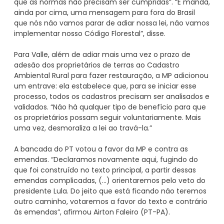
que as normas não precisam ser cumpridas”. “E manda,
ainda por cima, uma mensagem para fora do Brasil
que nós não vamos parar de adiar nossa lei, não vamos
implementar nosso Código Florestal”, disse.
Para Valle, além de adiar mais uma vez o prazo de
adesão dos proprietários de terras ao Cadastro
Ambiental Rural para fazer restauração, a MP adicionou
um entrave: ela estabelece que, para se iniciar esse
processo, todos os cadastros precisam ser analisados e
validados. “Não há qualquer tipo de benefício para que
os proprietários possam seguir voluntariamente. Mais
uma vez, desmoraliza a lei ao travá-la.”
A bancada do PT votou a favor da MP e contra as
emendas. “Declaramos novamente aqui, fugindo do
que foi construído no texto principal, a partir dessas
emendas complicadas, (...) orientaremos pelo veto do
presidente Lula. Do jeito que está ficando não teremos
outro caminho, votaremos a favor do texto e contrário
às emendas”, afirmou Airton Faleiro (PT-PA).