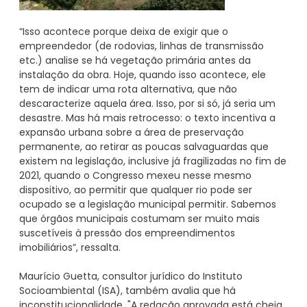
“Isso acontece porque deixa de exigir que o
empreendedor (de rodovias, linhas de transmissão
etc.) analise se há vegetação primária antes da
instalação da obra. Hoje, quando isso acontece, ele
tem de indicar uma rota alternativa, que não
descaracterize aquela área. Isso, por si só, já seria um
desastre. Mas há mais retrocesso: o texto incentiva a
expansão urbana sobre a área de preservação
permanente, ao retirar as poucas salvaguardas que
existem na legislação, inclusive já fragilizadas no fim de
2021, quando o Congresso mexeu nesse mesmo
dispositivo, ao permitir que qualquer rio pode ser
ocupado se a legislação municipal permitir. Sabemos
que órgãos municipais costumam ser muito mais
suscetíveis à pressão dos empreendimentos
imobiliários”, ressalta.
Maurício Guetta, consultor jurídico do Instituto
Socioambiental (ISA), também avalia que há
inconstitucionalidade. "A redação aprovada está cheia