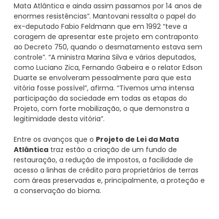
Mata Atlântica e ainda assim passamos por 14 anos de
enormes resistências”. Mantovani ressalta o papel do
ex-deputado Fabio Feldmann que em 1992 “teve a
coragem de apresentar este projeto em contraponto
ao Decreto 750, quando o desmatamento estava sem
controle”. “A ministra Marina Silva e vários deputados,
como Luciano Zica, Fernando Gabeira e o relator Edson
Duarte se envolveram pessoalmente para que esta
vitória fosse possível”, afirma. “Tivemos uma intensa
participação da sociedade em todas as etapas do
Projeto, com forte mobilização, o que demonstra a
legitimidade desta vitória”.
Entre os avanços que o
Projeto de Lei da Mata
Atlântica
traz estão a criação de um fundo de
restauração, a redução de impostos, a facilidade de
acesso a linhas de crédito para proprietários de terras
com áreas preservadas e, principalmente, a proteção e