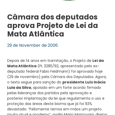
Câmara dos deputados
aprova Projeto de Lei da
Mata Atlântica
29 de November de 2006
Depois de 14 anos em tramitação, o Projeto de
Lei da
Mata Atlântica
(PL 3285/92, apresentado pelo ex-
deputado federal Fabio Feldmann) foi aprovado hoje
(29 de novembro) pela Câmara dos Deputados. Agora,
o texto segue para sanção do
presidente Luís Inácio
Lula da Silva
, apoiado em um forte acordo firmado
pelas lideranças dos partidos pela aprovação e
posterior implantação da lei que regulamenta o uso e
proteção das áreas deste bioma que já foi 93%
devastado. “Felizmente temos em mãos um projeto
muito atual e moderno”, avalia Mario Mantovani, diretor