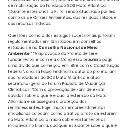
de mobilização da Fundação SOS Mata Atlântica.
“Durante estes anos, o PL foi sendo atualizado por leis
como as de Crimes Ambientais, dos resíduos sólidos e
dos recursos hídricos.
Questões como a dos estágios sucessionais já foram
regulamentadas em 16 Estados, em conselhos
estaduais e no
Conselho Nacional de Meio
Ambiente
.” “A aprovação do Projeto de Lei é
fundamental e com ela o Congresso brasileiro paga
uma dívida que começou em 1988 com a Constituição
Federal”, analisa Fabio Feldmann, autor do projeto, um
dos fundadores da SOS Mata Atlântica e atual
secretário-geral do Fórum Paulista de Mudanças
Climáticas. “Com a aprovação deixam de existir
dúvidas sobre o que é e qual a extensão da Mata
Atlântica e se assegura a proteção dos
remanescentes. Hoje, muitos empreendimentos
imobiliários colocam como atrativo o fato de estarem
na Mata Atlântica, a mídia cobre vastamente as
iniciativas no bioma, qualquer estudante sabe o que é