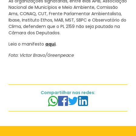
As organizações signatárias, entre elas APIB, Associação
Nacional de Municípios e Meio Ambiente, Comissão
Arns, CONAQ, CUT, Frente Parlamentar Ambientalista,
Ibase, Instituto Ethos, MAB, MST, SBPC e Observatório do
Clima, defendem que o PL 2159 não seja pautado na
Câmara dos Deputados.
Leia o manifesto
aqui
.
Foto: Victor Bravo/Greenpeace
Compartilhar nas redes: