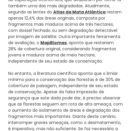
também uma das mais degradadas. Atualmente,
segundo as lentes do
Atlas da Mata Atlântica
restam
apenas 12,4% das áreas originais, composta por
fragmentos mais maduros acima de três hectares,
com dossel fechado ou sem degradação detectável
por imagem de satélite. Outra importante ferramenta
de avaliação, o
MapBiomas
, aponta que restariam
28% de cobertura original, considerando fragmentos
jovens e maduros acima de meio hectare,
independente de seu estado de conservação.
No entanto, a literatura científica aponta que o limiar
mínimo para a conservação das florestas é de 30% de
cobertura de paisagem, independente de seu estado
de conservação. Apesar da falsa impressão de
segurança que este dado pode dar, é preciso observar
que as florestas seguem em rota de alta ameaça, com
o aumento do isolamento de áreas e degradação dos
fragmentos mais importantes. Diante deste cenário,
interromper graves ameaças, como o desmatamento,
é imperativo, mas não suficiente. Se faz necessário a