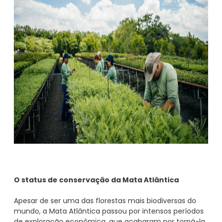
O status de conservação da Mata Atlântica
Apesar de ser uma das florestas mais biodiversas do
mundo, a Mata Atlântica passou por intensos períodos
de exploração econômica, que acabaram por torná-la