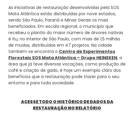
As iniciativas de restauração desenvolvidas pela SOS
Mata Atlântica estão distribuídas por nove estados,
sendo São Paulo, Paraná e Minas Gerais os mais
beneficiados. Em escala regional, o município que
recebeu o plantio do maior número de árvores nativas
é Itu, no interior de São Paulo, com mais de 1,5 milhão
de mudas, distribuídas em 47 projetos. Na cidade
também se encontra o
Centro de Experimentos
Florestais SOS Mata Atlântica – Grupo HEINEKEN
, a
área que já teve diversas vocações, como produção de
café e criação de gado, é hoje um exemplo claro dos
benefícios que a restauração pode trazer para o seu
entorno e para toda sociedade.
ACESSE TODO O HISTÓRICO DE DADOS DA
RESTAURAÇÃO NO RELATÓRIO