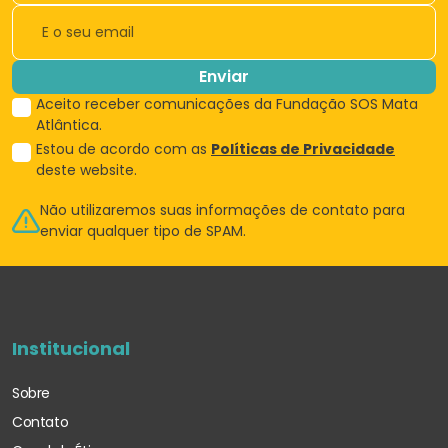
Enviar
Aceito receber comunicações da Fundação SOS Mata
Atlântica.
Estou de acordo com as
Políticas de Privacidade
deste website.
Não utilizaremos suas informações de
contato para
enviar qualquer tipo de SPAM.
Institucional
Sobre
Contato