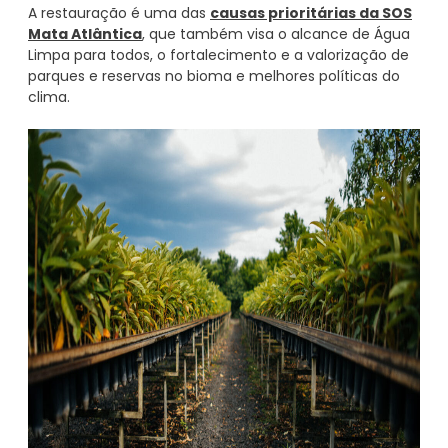
A restauração é uma das
causas prioritárias da SOS
Mata Atlântica
, que também visa o alcance de Água
Limpa para todos, o fortalecimento e a valorização de
parques e reservas no bioma e melhores políticas do
clima.