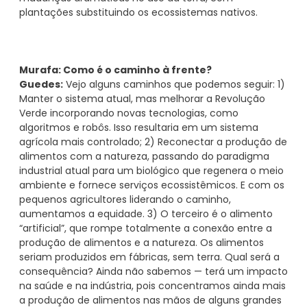
plantações substituindo os ecossistemas nativos.
Murafa: Como é o caminho à frente?
Guedes:
Vejo alguns caminhos que podemos seguir: 1)
Manter o sistema atual, mas melhorar a Revolução
Verde incorporando novas tecnologias, como
algoritmos e robôs. Isso resultaria em um sistema
agrícola mais controlado; 2) Reconectar a produção de
alimentos com a natureza, passando do paradigma
industrial atual para um biológico que regenera o meio
ambiente e fornece serviços ecossistêmicos. E com os
pequenos agricultores liderando o caminho,
aumentamos a equidade. 3) O terceiro é o alimento
“artificial”, que rompe totalmente a conexão entre a
produção de alimentos e a natureza. Os alimentos
seriam produzidos em fábricas, sem terra. Qual será a
consequência? Ainda não sabemos — terá um impacto
na saúde e na indústria, pois concentramos ainda mais
a produção de alimentos nas mãos de alguns grandes