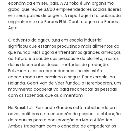
econômica em seu país. A Ashoka é um organismo
global que reúne 3.800 empreendedores sociais líderes
em seus países de origem. A reportagem foi publicada
originalmente na Forbes EUA. Confira agora na Forbes
Agro:
O advento da agricultura em escala industrial
significou que estamos produzindo mais alimentos do
que nunca. Mas agora enfrentamos grandes ameaças
ao futuro e à saúde das pessoas e do planeta, muitas
delas decorrentes desses métodos de produção.
Felizmente, os empreendedores sociais estão
encontrando um caminho a seguir. Por exemplo, na
Holanda, Geert van de Veer fundou o Herenboeren, um
movimento cooperativo para reconectar as pessoas
com as fazendas que as alimentam.
No Brasil, Luís Fernando Guedes está trabalhando em
novas políticas e na educação de pessoas e obtenção
de recursos para a conservação da Mata Atlântica.
Ambos trabalham com o conceito de empoderar os