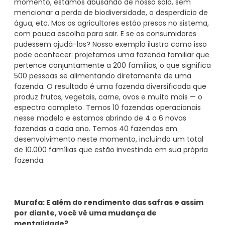
momento, estamos abusando de nosso solo, sem
mencionar a perda de biodiversidade, o desperdício de
água, etc. Mas os agricultores estão presos no sistema,
com pouca escolha para sair. E se os consumidores
pudessem ajudá-los? Nosso exemplo ilustra como isso
pode acontecer: projetamos uma fazenda familiar que
pertence conjuntamente a 200 famílias, o que significa
500 pessoas se alimentando diretamente de uma
fazenda. O resultado é uma fazenda diversificada que
produz frutas, vegetais, carne, ovos e muito mais — o
espectro completo. Temos 10 fazendas operacionais
nesse modelo e estamos abrindo de 4 a 6 novas
fazendas a cada ano. Temos 40 fazendas em
desenvolvimento neste momento, incluindo um total
de 10.000 famílias que estão investindo em sua própria
fazenda.
Murafa: E além do rendimento das safras e assim
por diante, você vê uma mudança de
mentalidade?