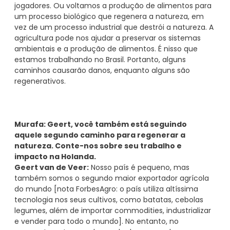
jogadores. Ou voltamos a produção de alimentos para
um processo biológico que regenera a natureza, em
vez de um processo industrial que destrói a natureza. A
agricultura pode nos ajudar a preservar os sistemas
ambientais e a produção de alimentos. É nisso que
estamos trabalhando no Brasil. Portanto, alguns
caminhos causarão danos, enquanto alguns são
regenerativos.
Murafa: Geert, você também está seguindo
aquele segundo caminho para regenerar a
natureza. Conte-nos sobre seu trabalho e
impacto na Holanda.
Geert van de Veer:
Nosso país é pequeno, mas
também somos o segundo maior exportador agrícola
do mundo [nota ForbesAgro: o país utiliza altíssima
tecnologia nos seus cultivos, como batatas, cebolas
legumes, além de importar commodities, industrializar
e vender para todo o mundo]. No entanto, no