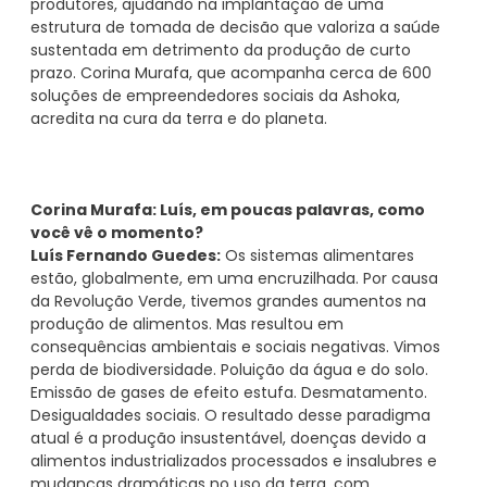
produtores, ajudando na implantação de uma
estrutura de tomada de decisão que valoriza a saúde
sustentada em detrimento da produção de curto
prazo. Corina Murafa, que acompanha cerca de 600
soluções de empreendedores sociais da Ashoka,
acredita na cura da terra e do planeta.
Corina Murafa: Luís, em poucas palavras, como
você vê o momento?
Luís Fernando Guedes:
Os sistemas alimentares
estão, globalmente, em uma encruzilhada. Por causa
da Revolução Verde, tivemos grandes aumentos na
produção de alimentos. Mas resultou em
consequências ambientais e sociais negativas. Vimos
perda de biodiversidade. Poluição da água e do solo.
Emissão de gases de efeito estufa. Desmatamento.
Desigualdades sociais. O resultado desse paradigma
atual é a produção insustentável, doenças devido a
alimentos industrializados processados ​​e insalubres e
mudanças dramáticas no uso da terra, com