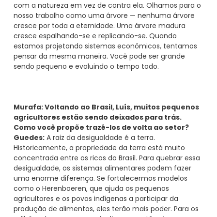
com a natureza em vez de contra ela. Olhamos para o
nosso trabalho como uma árvore — nenhuma árvore
cresce por toda a eternidade. Uma árvore madura
cresce espalhando-se e replicando-se. Quando
estamos projetando sistemas econômicos, tentamos
pensar da mesma maneira. Você pode ser grande
sendo pequeno e evoluindo o tempo todo.
Murafa: Voltando ao Brasil, Luís, muitos pequenos
agricultores estão sendo deixados para trás.
Como você propõe trazê-los de volta ao setor?
Guedes:
A raiz da desigualdade é a terra.
Historicamente, a propriedade da terra está muito
concentrada entre os ricos do Brasil. Para quebrar essa
desigualdade, os sistemas alimentares podem fazer
uma enorme diferença. Se fortalecermos modelos
como o Herenboeren, que ajuda os pequenos
agricultores e os povos indígenas a participar da
produção de alimentos, eles terão mais poder. Para os