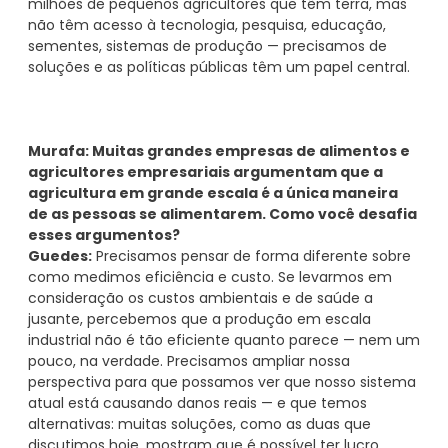
milhões de pequenos agricultores que têm terra, mas
não têm acesso à tecnologia, pesquisa, educação,
sementes, sistemas de produção — precisamos de
soluções e as políticas públicas têm um papel central.
Murafa: Muitas grandes empresas de alimentos e
agricultores empresariais argumentam que a
agricultura em grande escala é a única maneira
de as pessoas se alimentarem. Como você desafia
esses argumentos?
Guedes:
Precisamos pensar de forma diferente sobre
como medimos eficiência e custo. Se levarmos em
consideração os custos ambientais e de saúde a
jusante, percebemos que a produção em escala
industrial não é tão eficiente quanto parece — nem um
pouco, na verdade. Precisamos ampliar nossa
perspectiva para que possamos ver que nosso sistema
atual está causando danos reais — e que temos
alternativas: muitas soluções, como as duas que
discutimos hoje, mostram que é possível ter lucro,