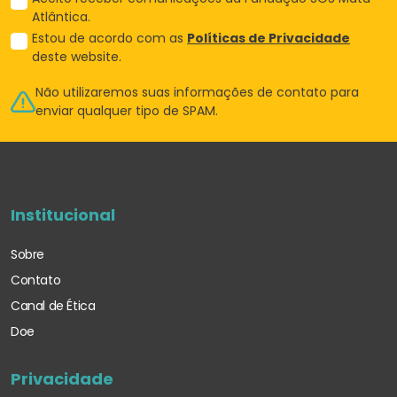
Atlântica.
Estou de acordo com as
Políticas de Privacidade
deste website.
Não utilizaremos suas informações de
contato para
enviar qualquer tipo de SPAM.
Institucional
Sobre
Contato
Canal de Ética
Doe
Privacidade