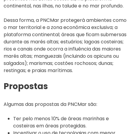
continental, nas ilhas, no talude e no mar profundo.
Dessa forma, a PNCMar protegerá ambientes como
o mar territorial e a zona econômica exclusiva; a
plataforma continental; áreas que ficam submersas
durante as marés altas; estuários; lagoas costeiras;
rios e canais onde ocorra a influência das maiores
marés altas; manguezais (incluindo os apicuns ou
salgados); marismas; costões rochosos; dunas;
restingas; e praias marítimas.
Propostas
Algumas das propostas da PNCMar são:
Ter pelo menos 10% de áreas marinhas e
costeiras em áreas protegidas.
Incentivar o uso de tecnologias com menor