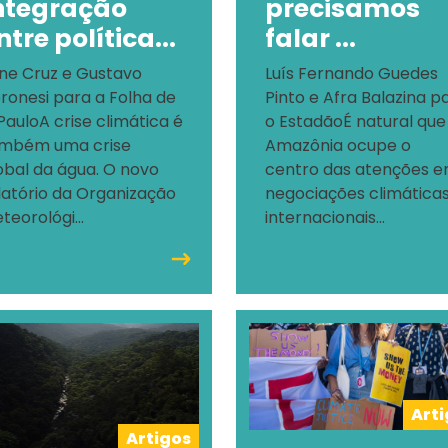
ntegração
precisamos
ntre política...
falar ...
ine Cruz e Gustavo
Luís Fernando Guedes
ronesi para a Folha de
Pinto e Afra Balazina p
 PauloA crise climática é
o EstadãoÉ natural que
mbém uma crise
Amazônia ocupe o
obal da água. O novo
centro das atenções 
latório da Organização
negociações climática
teorológi...
internacionais...
Art
Artigos