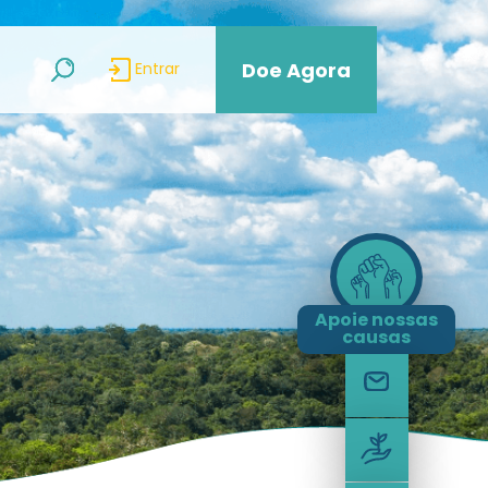
Doe Agora
Entrar
Apoie nossas
causas