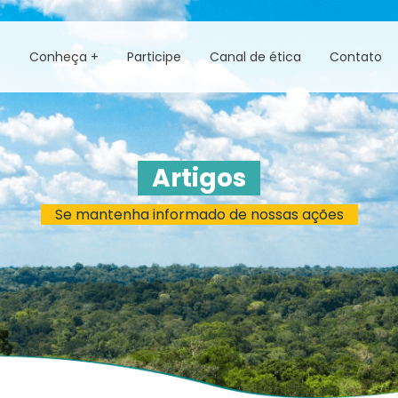
s
Conheça +
Participe
Canal de ética
Contato
Artigos
Se mantenha informado de nossas ações