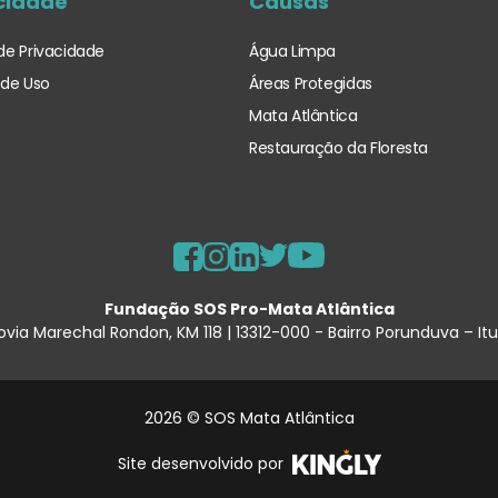
cidade
Causas
 de Privacidade
Água Limpa
de Uso
Áreas Protegidas
Mata Atlântica
Restauração da Floresta
Fundação SOS Pro-Mata Atlântica
ovia Marechal Rondon, KM 118 | 13312-000 - Bairro Porunduva – It
2026 © SOS Mata Atlântica
Site desenvolvido por