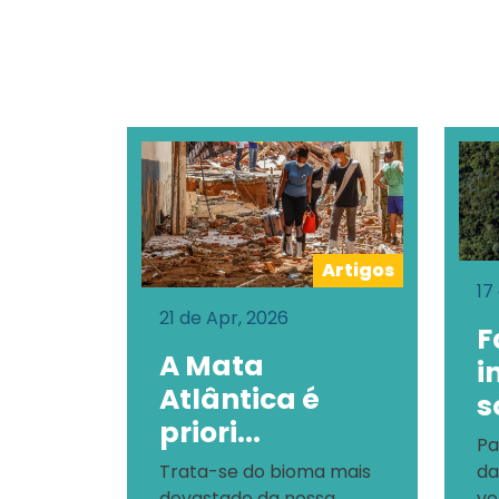
Artigos
17
21 de Apr, 2026
F
A Mata
i
Atlântica é
s
priori...
Pa
Trata-se do bioma mais
da
devastado da nossa
ve