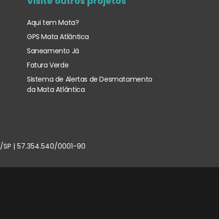
Visite outros projetos
Aqui tem Mata?
GPS Mata Atlântica
Saneamento Já
Fatura Verde
Sistema de Alertas de Desmatamento
da Mata Atlântica
u/SP | 57.354.540/0001-90