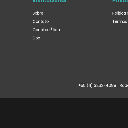
Institucional
Priva
Sobre
Política
Contato
Termos 
Canal de Ética
Doe
+55 (11) 3262-4088 | Rod