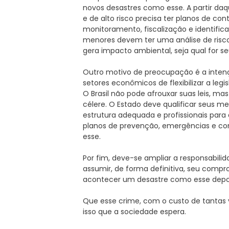
novos desastres como esse. A partir daq
e de alto risco precisa ter planos de con
monitoramento, fiscalização e identifi
menores devem ter uma análise de risc
gera impacto ambiental, seja qual for 
Outro motivo de preocupação é a inten
setores econômicos de flexibilizar a leg
O Brasil não pode afrouxar suas leis, 
célere. O Estado deve qualificar seus m
estrutura adequada e profissionais par
planos de prevenção, emergências e co
esse.
Por fim, deve-se ampliar a responsabili
assumir, de forma definitiva, seu compr
acontecer um desastre como esse depoi
Que esse crime, com o custo de tantas vi
isso que a sociedade espera.