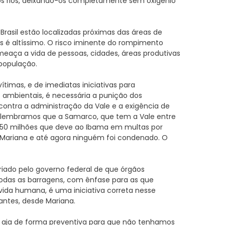
a os rios, deixando-os completamente sem oxigênio
Brasil estão localizadas próximas das áreas de
os é altíssimo. O risco iminente do rompimento
ameaça a vida de pessoas, cidades, áreas produtivas
 população.
vítimas, e de imediatas iniciativas para
mbientais, é necessária a punição dos
contra a administração da Vale e a exigência de
, lembramos que a Samarco, que tem a Vale entre
 350 milhões que deve ao Ibama em multas por
ariana e até agora ninguém foi condenado. O
iado pelo governo federal de que órgãos
odas as barragens, com ênfase para as que
vida humana, é uma iniciativa correta nesse
 antes, desde Mariana.
ro aja de forma preventiva para que não tenhamos