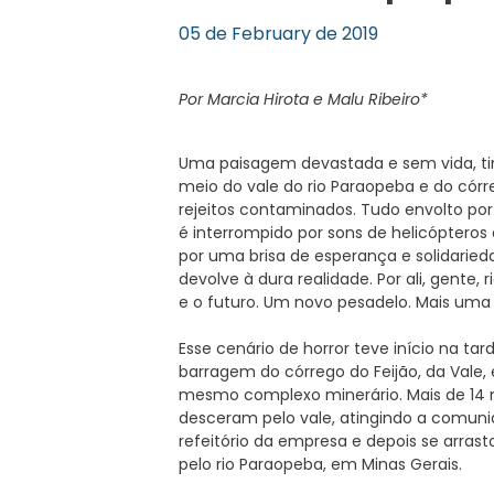
05 de February de 2019
Por Marcia Hirota e Malu Ribeiro*
Uma paisagem devastada e sem vida, ti
meio do vale do rio Paraopeba e do córre
rejeitos contaminados. Tudo envolto po
é interrompido por sons de helicópteros 
por uma brisa de esperança e solidaried
devolve à dura realidade. Por ali, gente, 
e o futuro. Um novo pesadelo. Mais uma 
Esse cenário de horror teve início na t
barragem do córrego do Feijão, da Vale,
mesmo complexo minerário. Mais de 14 
desceram pelo vale, atingindo a comunid
refeitório da empresa e depois se arra
pelo rio Paraopeba, em Minas Gerais.