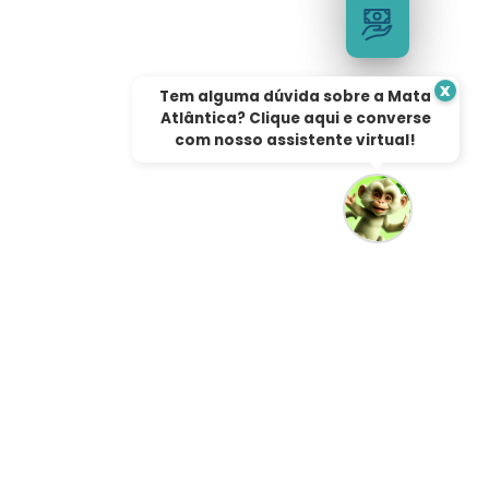
x
Tem alguma dúvida sobre a Mata
Atlântica? Clique aqui e converse
com nosso assistente virtual!