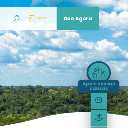
Doe Agora
Entrar
Apoie nossas
causas