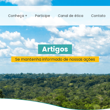
s
Conheça +
Participe
Canal de ética
Contato
Artigos
Se mantenha informado de nossas ações