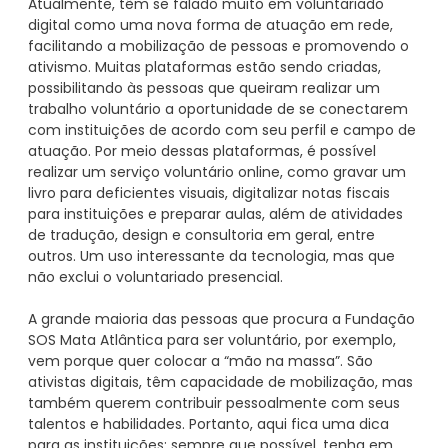
Atualmente, têm se falado muito em voluntariado
digital como uma nova forma de atuação em rede,
facilitando a mobilização de pessoas e promovendo o
ativismo. Muitas plataformas estão sendo criadas,
possibilitando às pessoas que queiram realizar um
trabalho voluntário a oportunidade de se conectarem
com instituições de acordo com seu perfil e campo de
atuação. Por meio dessas plataformas, é possível
realizar um serviço voluntário online, como gravar um
livro para deficientes visuais, digitalizar notas fiscais
para instituições e preparar aulas, além de atividades
de tradução, design e consultoria em geral, entre
outros. Um uso interessante da tecnologia, mas que
não exclui o voluntariado presencial.
A grande maioria das pessoas que procura a Fundação
SOS Mata Atlântica para ser voluntário, por exemplo,
vem porque quer colocar a “mão na massa”. São
ativistas digitais, têm capacidade de mobilização, mas
também querem contribuir pessoalmente com seus
talentos e habilidades. Portanto, aqui fica uma dica
para as instituições: sempre que possível, tenha em