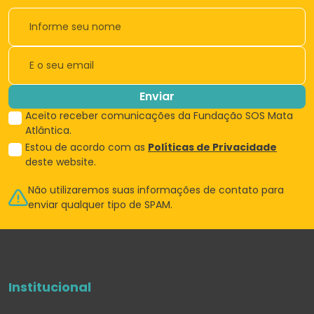
Enviar
Aceito receber comunicações da Fundação SOS Mata
Atlântica.
Estou de acordo com as
Políticas de Privacidade
deste website.
Não utilizaremos suas informações de
contato para
enviar qualquer tipo de SPAM.
Institucional