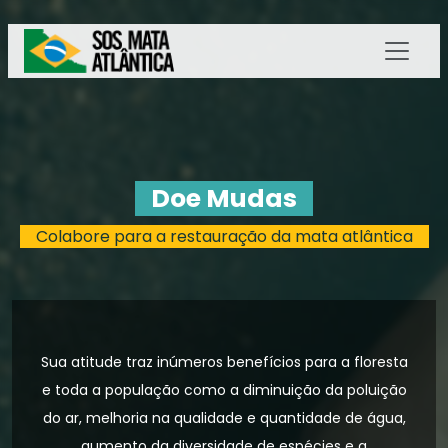
Doe Mudas
Colabore para a restauração da mata atlântica
Sua atitude traz inúmeros benefícios para a floresta
e toda a população como a diminuição da poluição
do ar, melhoria na qualidade e quantidade de água,
aumento da diversidade de espécies e a