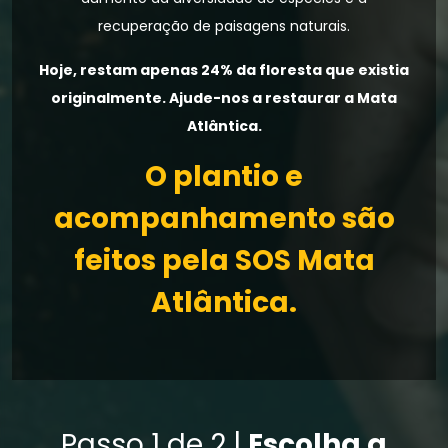
recuperação de paisagens naturais.
Hoje, restam apenas 24% da floresta que existia
originalmente. Ajude-nos a restaurar a Mata
Atlântica.
O plantio e
acompanhamento são
feitos pela SOS Mata
Atlântica.
Passo 1 de 2 |
Escolha a