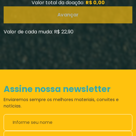
Valor total da doação:
R$ 0,00
Avançar
Valor de cada muda: R$ 22,90
Assine nossa newsletter
Enviaremos sempre os
melhores materiais,
convites e
notícias.