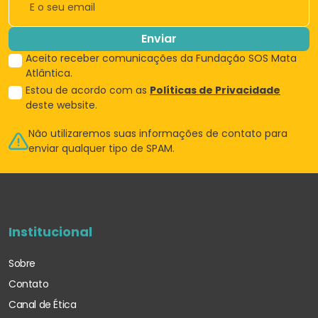
Enviar
Aceito receber comunicações da Fundação SOS Mata
Atlântica.
Estou de acordo com as
Políticas de Privacidade
deste website.
Não utilizaremos suas informações de
contato para
enviar qualquer tipo de SPAM.
Institucional
Sobre
Contato
Canal de Ética