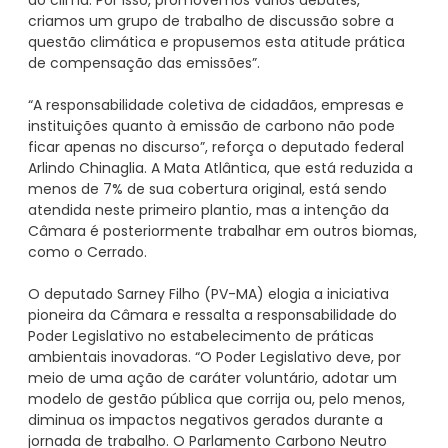
do clima. Por isso, promovemos vários debates,
criamos um grupo de trabalho de discussão sobre a
questão climática e propusemos esta atitude prática
de compensação das emissões”.
“A responsabilidade coletiva de cidadãos, empresas e
instituições quanto à emissão de carbono não pode
ficar apenas no discurso”, reforça o deputado federal
Arlindo Chinaglia. A Mata Atlântica, que está reduzida a
menos de 7% de sua cobertura original, está sendo
atendida neste primeiro plantio, mas a intenção da
Câmara é posteriormente trabalhar em outros biomas,
como o Cerrado.
O deputado Sarney Filho (PV-MA) elogia a iniciativa
pioneira da Câmara e ressalta a responsabilidade do
Poder Legislativo no estabelecimento de práticas
ambientais inovadoras. “O Poder Legislativo deve, por
meio de uma ação de caráter voluntário, adotar um
modelo de gestão pública que corrija ou, pelo menos,
diminua os impactos negativos gerados durante a
jornada de trabalho. O Parlamento Carbono Neutro