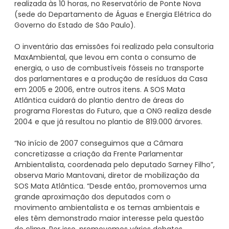
realizada às 10 horas, no Reservatório de Ponte Nova
(sede do Departamento de Águas e Energia Elétrica do
Governo do Estado de São Paulo).
O inventário das emissões foi realizado pela consultoria
MaxAmbiental, que levou em conta o consumo de
energia, o uso de combustíveis fósseis no transporte
dos parlamentares e a produção de resíduos da Casa
em 2005 e 2006, entre outros itens. A SOS Mata
Atlântica cuidará do plantio dentro de áreas do
programa Florestas do Futuro, que a ONG realiza desde
2004 e que já resultou no plantio de 819.000 árvores.
“No início de 2007 conseguimos que a Câmara
concretizasse a criação da Frente Parlamentar
Ambientalista, coordenada pelo deputado Sarney Filho”,
observa Mario Mantovani, diretor de mobilização da
SOS Mata Atlântica. “Desde então, promovemos uma
grande aproximação dos deputados com o
movimento ambientalista e os temas ambientais e
eles têm demonstrado maior interesse pela questão