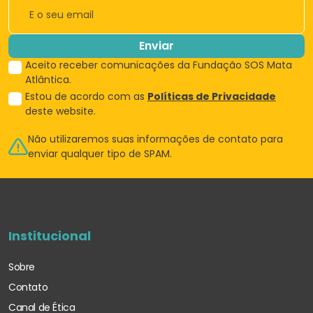
Enviar
Aceito receber comunicações da Fundação SOS Mata
Atlântica.
Estou de acordo com as
Políticas de Privacidade
deste website.
Não utilizaremos suas informações de
contato para
enviar qualquer tipo de SPAM.
Institucional
Sobre
Contato
Canal de Ética