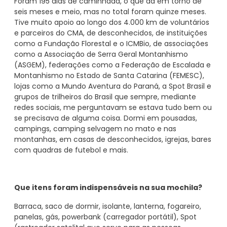
Foram 195 dias de caminhada, o que dá em torno de
seis meses e meio, mas no total foram quinze meses.
Tive muito apoio ao longo dos 4.000 km de voluntários
e parceiros do CMA, de desconhecidos, de instituições
como a Fundação Florestal e o ICMBio, de associações
como a Associação de Serra Geral Montanhismo
(ASGEM), federações como a Federação de Escalada e
Montanhismo no Estado de Santa Catarina (FEMESC),
lojas como a Mundo Aventura do Paraná, a Spot Brasil e
grupos de trilheiros do Brasil que sempre, mediante
redes sociais, me perguntavam se estava tudo bem ou
se precisava de alguma coisa. Dormi em pousadas,
campings, camping selvagem no mato e nas
montanhas, em casas de desconhecidos, igrejas, bares
com quadras de futebol e mais.
Que itens foram indispensáveis na sua mochila?
Barraca, saco de dormir, isolante, lanterna, fogareiro,
panelas, gás, powerbank (carregador portátil), Spot