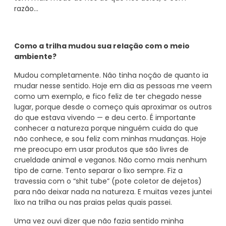
razão…
Como a trilha mudou sua relação com o meio
ambiente?
Mudou completamente. Não tinha noção de quanto ia
mudar nesse sentido. Hoje em dia as pessoas me veem
como um exemplo, e fico feliz de ter chegado nesse
lugar, porque desde o começo quis aproximar os outros
do que estava vivendo — e deu certo. É importante
conhecer a natureza porque ninguém cuida do que
não conhece, e sou feliz com minhas mudanças. Hoje
me preocupo em usar produtos que são livres de
crueldade animal e veganos. Não como mais nenhum
tipo de carne. Tento separar o lixo sempre. Fiz a
travessia com o “shit tube” (pote coletor de dejetos)
para não deixar nada na natureza. E muitas vezes juntei
lixo na trilha ou nas praias pelas quais passei.
Uma vez ouvi dizer que não fazia sentido minha