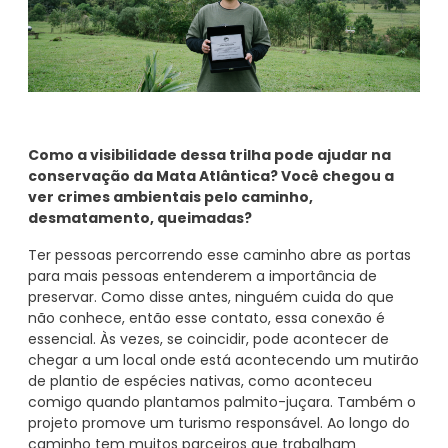
Como a visibilidade dessa trilha pode ajudar na
conservação da Mata Atlântica? Você chegou a
ver crimes ambientais pelo caminho,
desmatamento, queimadas?
Ter pessoas percorrendo esse caminho abre as portas
para mais pessoas entenderem a importância de
preservar. Como disse antes, ninguém cuida do que
não conhece, então esse contato, essa conexão é
essencial. Às vezes, se coincidir, pode acontecer de
chegar a um local onde está acontecendo um mutirão
de plantio de espécies nativas, como aconteceu
comigo quando plantamos palmito-juçara. Também o
projeto promove um turismo responsável. Ao longo do
caminho tem muitos parceiros que trabalham