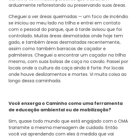
arduamente reflorestando ou preservando suas áreas.
Cheguei a ver áreas queimadas — um foco de incêndio
se iniciou ao meu lado na trilha e entrei em contato
com o pessoal do parque, que à tarde avisou que foi
controlado. Muitas áreas desmatadas onde hoje tem
gado, e também áreas desmatadas recentemente,
assim como também barracas de caçador e
palmiteiros. Cheguei a encontrar um caçador na trilha
mesmo, com suas bolsas de caça no cavalo. Passei por
locais onde a cultura da caça ainda é forte. Por locais
onde houve deslizamentos e mortes. Vi muita coisa ao
longo dessa caminhada.
Você enxerga o Caminho como uma ferramenta
de educação ambiental ou de mobilização?
Sim, quase todo mundo que está engajado com o CMA
transmite a mesma mensagem de cuidado. Então
você vai aprendendo com eles à medida que vai