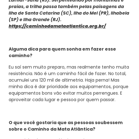
praias, a trilha passa também pelas paisagens da
Ilha de Santa Catarina (SC), Ilha do Mel (PR), Ilhabela
(SP) e Ilha Grande (RJ).
https://caminhodamataatlantica.org.br/
Alguma dica para quem sonha em fazer esse
caminho?
Eu saí sem muito preparo, mas realmente tenho muita
resistência. Não é um caminho fácil de fazer. No total,
acumulei uns 120 mil de altimetria. Haja perna! Mas
minha dica é dar prioridade aos equipamentos, porque
equipamentos bons vão evitar muitos perrengues. E
aproveitar cada lugar e pessoa por quem passar.
O que você gostaria que as pessoas soubessem
sobre o Caminho da Mata Atlântica?