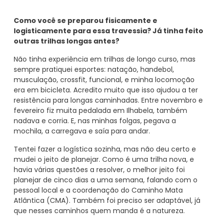
Como você se preparou fisicamente e
logisticamente para essa travessia? Já tinha feito
outras trilhas longas antes?
Não tinha experiência em trilhas de longo curso, mas
sempre pratiquei esportes: natação, handebol,
musculação, crossfit, funcional, e minha locomoção
era em bicicleta. Acredito muito que isso ajudou a ter
resistência para longas caminhadas. Entre novembro e
fevereiro fiz muita pedalada em Ilhabela, também
nadava e corria. E, nas minhas folgas, pegava a
mochila, a carregava e saía para andar.
Tentei fazer a logística sozinha, mas não deu certo e
mudei o jeito de planejar. Como é uma trilha nova, e
havia várias questões a resolver, o melhor jeito foi
planejar de cinco dias a uma semana, falando com o
pessoal local e a coordenação do Caminho Mata
Atlântica (CMA). Também foi preciso ser adaptável, já
que nesses caminhos quem manda é a natureza.