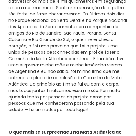
atravessar os mais de 4 mil quilômetros em segurança
e sem me machucar. Senti uma sensação de orgulho
tão forte, de fazer chorar mesmo. Os últimos dois dias
no Parque Nacional da Serra Geral e no Parque Nacional
dos Aparados da Serra caminhei em companhia de
amigos do Rio de Janeiro, São Paulo, Paraná, Santa
Catarina e Rio Grande do Sul, o que me encheu o
coração, e foi uma prova do que foi o projeto: uma
união de pessoas desconhecidas em prol de fazer o
Caminho da Mata Atlântica acontecer. E também tive
uma surpresa: minha mãe e minha irmãzinha vieram
de Argentina e eu não sabia, foi minha irmã que me
entregou a placa de conclusão do Caminho da Mata
Atlântica. Do princípio ao fim só fui eu com o corpo,
mas todos juntos finalizamos essa missão. Fui muito
ajudada tanto por pessoas do projeto como por
pessoas que me conheceram passando pela sua
cidade — fiz amizades por todo lugar!
O que mais te surpreendeu na Mata Atlântica ao