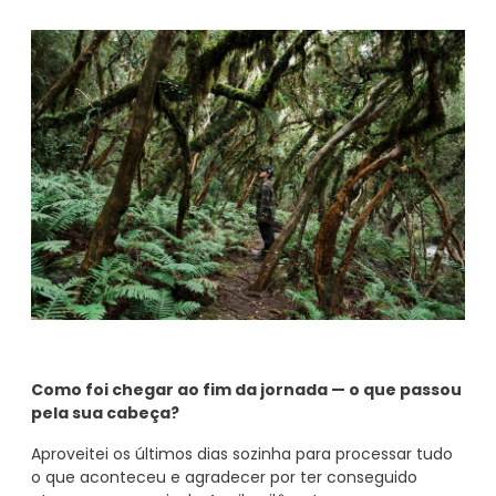
Como foi chegar ao fim da jornada — o que passou
pela sua cabeça?
Aproveitei os últimos dias sozinha para processar tudo
o que aconteceu e agradecer por ter conseguido