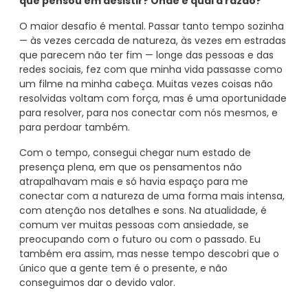
que pensou em desistir? Onde e qual a razão?
O maior desafio é mental. Passar tanto tempo sozinha
— às vezes cercada de natureza, às vezes em estradas
que parecem não ter fim — longe das pessoas e das
redes sociais, fez com que minha vida passasse como
um filme na minha cabeça. Muitas vezes coisas não
resolvidas voltam com força, mas é uma oportunidade
para resolver, para nos conectar com nós mesmos, e
para perdoar também.
Com o tempo, consegui chegar num estado de
presença plena, em que os pensamentos não
atrapalhavam mais e só havia espaço para me
conectar com a natureza de uma forma mais intensa,
com atenção nos detalhes e sons. Na atualidade, é
comum ver muitas pessoas com ansiedade, se
preocupando com o futuro ou com o passado. Eu
também era assim, mas nesse tempo descobri que o
único que a gente tem é o presente, e não
conseguimos dar o devido valor.