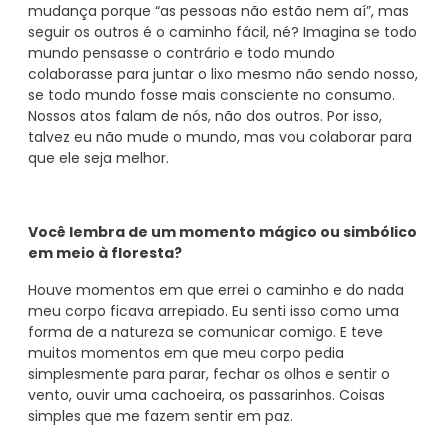
mudança porque “as pessoas não estão nem aí”, mas
seguir os outros é o caminho fácil, né? Imagina se todo
mundo pensasse o contrário e todo mundo
colaborasse para juntar o lixo mesmo não sendo nosso,
se todo mundo fosse mais consciente no consumo.
Nossos atos falam de nós, não dos outros. Por isso,
talvez eu não mude o mundo, mas vou colaborar para
que ele seja melhor.
Você lembra de um momento mágico ou simbólico
em meio à floresta?
Houve momentos em que errei o caminho e do nada
meu corpo ficava arrepiado. Eu senti isso como uma
forma de a natureza se comunicar comigo. E teve
muitos momentos em que meu corpo pedia
simplesmente para parar, fechar os olhos e sentir o
vento, ouvir uma cachoeira, os passarinhos. Coisas
simples que me fazem sentir em paz.