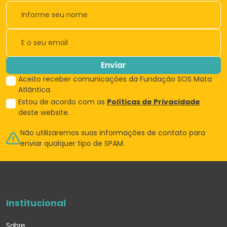
Enviar
Aceito receber comunicações da Fundação SOS Mata
Atlântica.
Estou de acordo com as
Políticas de Privacidade
deste website.
Não utilizaremos suas informações de
contato para
enviar qualquer tipo de SPAM.
Institucional
Sobre