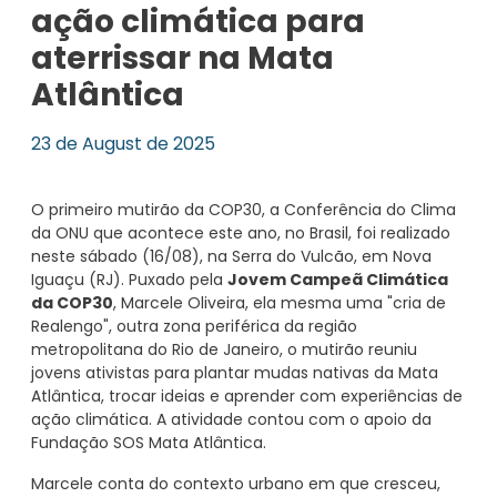
ação climática para
aterrissar na Mata
Atlântica
23 de August de 2025
O primeiro mutirão da COP30, a Conferência do Clima
da ONU que acontece este ano, no Brasil, foi realizado
neste sábado (16/08), na Serra do Vulcão, em Nova
Iguaçu (RJ). Puxado pela
Jovem Campeã Climática
da COP30
, Marcele Oliveira, ela mesma uma "cria de
Realengo", outra zona periférica da região
metropolitana do Rio de Janeiro, o mutirão reuniu
jovens ativistas para plantar mudas nativas da Mata
Atlântica, trocar ideias e aprender com experiências de
ação climática. A atividade contou com o apoio da
Fundação SOS Mata Atlântica.
Marcele conta do contexto urbano em que cresceu,