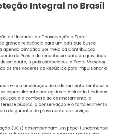
teção Integral no Brasil
ção de Unidades de Conservação e Terras
e de grande relevância para um país que busca
na agenda climática por meio da Contribuição
ordo de Paris e do reconhecimento da gravidade
a dessa pauta, o país estabeleceu o
Pacto Nacional
ndo os três Poderes da República para impulsionar a
acam-se a aceleração do ordenamento territorial e
reas especialmente protegidas — incluindo Unidades
a redução e o combate ao desmatamento, a
interesse público, a conservação e o fortalecimento
lém da garantia do provimento de serviços
ervação (UCs) desempenham um papel fundamental