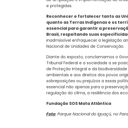
e protegidas.
Reconhecer e fortalecer tanto as Un
quanto as Terras Indígenas e os terr
essencial para garantir a preservaçã
Brasil, respeitando suas especificid
inadmissível enfraquecer a legislação am
Nacional de Unidades de Conservação.
Diante do exposto, conclamamos o Gove
Tribunal Federal e a sociedade a se po
de Proteção Integral e da biodiversidade b
ambientais e aos direitos dos povos orig
sobreposições ou prejuízos a essas polít
essencial não apenas para a preservaçã
regulação do clima, a resiliência dos ec
Fundação SOS Mata Atlântica
Foto
: Parque Nacional do Iguaçú, no Para