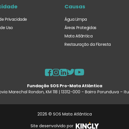
cidade
Causas
 de Privacidade
Água Limpa
de Uso
Áreas Protegidas
Mata Atlântica
Restauração da Floresta
Fundação SOS Pro-Mata Atlântica
ovia Marechal Rondon, KM 118 | 13312-000 - Bairro Porunduva – It
2026 © SOS Mata Atlântica
Site desenvolvido por