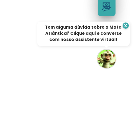
x
Tem alguma dúvida sobre a Mata
Atlântica? Clique aqui e converse
com nosso assistente virtual!