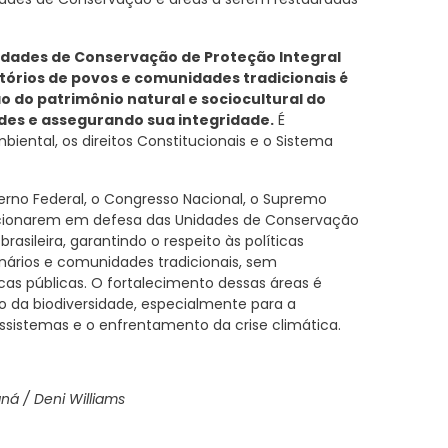
idades de Conservação de Proteção Integral
itórios de povos e comunidades tradicionais é
o do patrimônio natural e sociocultural do
ades e assegurando sua integridade.
É
biental, os direitos Constitucionais e o Sistema
rno Federal, o Congresso Nacional, o Supremo
sicionarem em defesa das Unidades de Conservação
rasileira, garantindo o respeito às políticas
inários e comunidades tradicionais, sem
icas públicas. O fortalecimento dessas áreas é
o da biodiversidade, especialmente para a
ossistemas e o enfrentamento da crise climática.
ná / Deni Williams