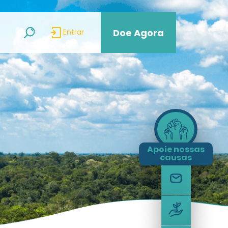
Doe Agora
Entrar
Apoie nossas
causas