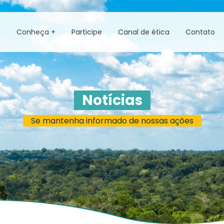
s
Conheça +
Participe
Canal de ética
Contato
Notícias
Se mantenha informado de nossas ações