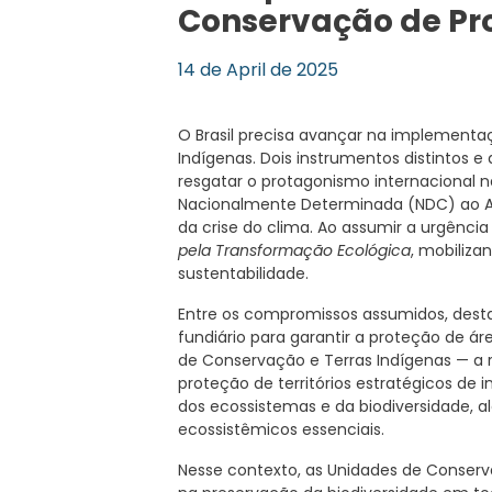
Conservação de Pro
14 de April de 2025
O Brasil precisa avançar na implementa
Indígenas. Dois instrumentos distintos 
resgatar o protagonismo internacional 
Nacionalmente Determinada (NDC) ao Ac
da crise do clima. Ao assumir a urgênci
pela Transformação Ecológica
, mobiliza
sustentabilidade.
Entre os compromissos assumidos, dest
fundiário para garantir a proteção de á
de Conservação e Terras Indígenas — 
proteção de territórios estratégicos de 
dos ecossistemas e da biodiversidade, a
ecossistêmicos essenciais.
Nesse contexto, as Unidades de Cons