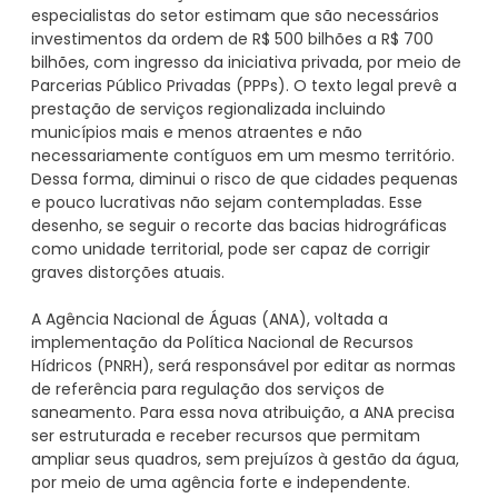
especialistas do setor estimam que são necessários
investimentos da ordem de R$ 500 bilhões a R$ 700
bilhões, com ingresso da iniciativa privada, por meio de
Parcerias Público Privadas (PPPs). O texto legal prevê a
prestação de serviços regionalizada incluindo
municípios mais e menos atraentes e não
necessariamente contíguos em um mesmo território.
Dessa forma, diminui o risco de que cidades pequenas
e pouco lucrativas não sejam contempladas. Esse
desenho, se seguir o recorte das bacias hidrográficas
como unidade territorial, pode ser capaz de corrigir
graves distorções atuais.
A Agência Nacional de Águas (ANA), voltada a
implementação da Política Nacional de Recursos
Hídricos (PNRH), será responsável por editar as normas
de referência para regulação dos serviços de
saneamento. Para essa nova atribuição, a ANA precisa
ser estruturada e receber recursos que permitam
ampliar seus quadros, sem prejuízos à gestão da água,
por meio de uma agência forte e independente.