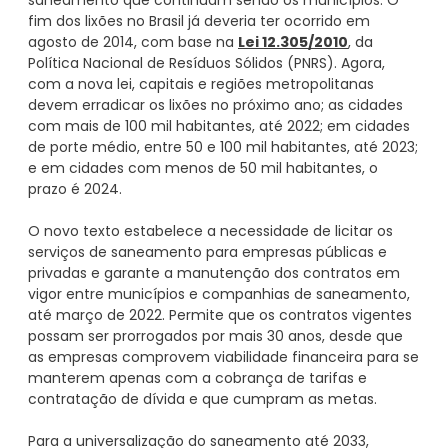
saneamento que continuam sendo os municípios. O
fim dos lixões no Brasil já deveria ter ocorrido em
agosto de 2014, com base na
Lei 12.305/2010
, da
Política Nacional de Resíduos Sólidos (PNRS). Agora,
com a nova lei, capitais e regiões metropolitanas
devem erradicar os lixões no próximo ano; as cidades
com mais de 100 mil habitantes, até 2022; em cidades
de porte médio, entre 50 e 100 mil habitantes, até 2023;
e em cidades com menos de 50 mil habitantes, o
prazo é 2024.
O novo texto estabelece a necessidade de licitar os
serviços de saneamento para empresas públicas e
privadas e garante a manutenção dos contratos em
vigor entre municípios e companhias de saneamento,
até março de 2022. Permite que os contratos vigentes
possam ser prorrogados por mais 30 anos, desde que
as empresas comprovem viabilidade financeira para se
manterem apenas com a cobrança de tarifas e
contratação de dívida e que cumpram as metas.
Para a universalização do saneamento até 2033,