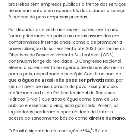
brasileiros têm empresas públicas à frente dos serviços
de saneamento e em apenas 6% das cidades o serviço
é concedido para empresas privadas.
Por décadas os investimentos em saneamento não
foram priorizados no país e as metas assumidas em
compromissos internacionais, como a de promover a
universalização do saneamento até 2030 conforme os
Objetivos de Desenvolvimento Sustentável (ODS),
continuam longe da realidade. O Congresso Nacional
elevou o saneamento na agenda de desenvolvimento
para o país, respeitando o princípio Constitucional de
que
a água no Brasil não pode ser privatizada,
por
ser um bem de uso comum do povo. Esse princípio,
reafirmado na Lei da Política Nacional de Recursos
Hídricos (PNRH) que trata a água como bem de uso
público e essencial à vida, está garantido. Porém, os
legisladores perderam a oportunidade de tratar o
acesso ao saneamento básico como
direito humano
.
O Brasil é signatário da resolução n°64/292, da