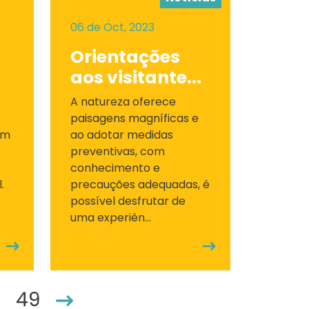
06 de Oct, 2023
Orientações
aos visitante...
A natureza oferece
paisagens magníficas e
em
ao adotar medidas
preventivas, com
conhecimento e
.
precauções adequadas, é
possível desfrutar de
uma experiên...
49