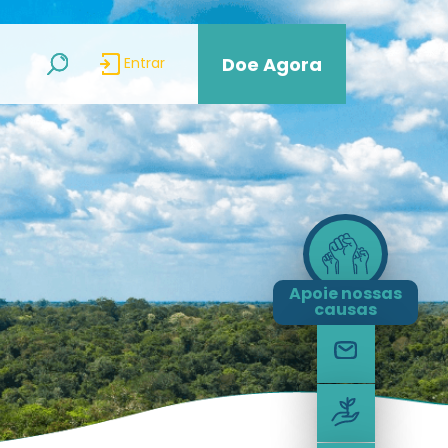
Doe Agora
Entrar
Apoie nossas
causas