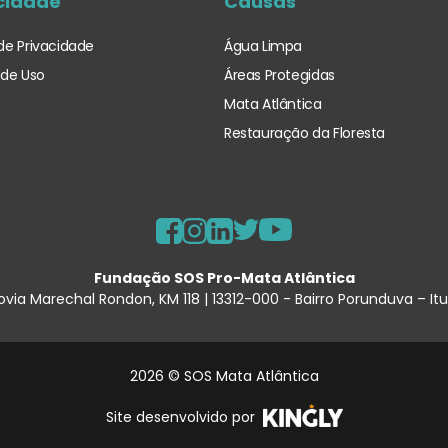
cidade
Causas
 de Privacidade
Água Limpa
de Uso
Áreas Protegidas
Mata Atlântica
Restauração da Floresta
Fundação SOS Pro-Mata Atlântica
ovia Marechal Rondon, KM 118 | 13312-000 - Bairro Porunduva – It
2026 © SOS Mata Atlântica
Site desenvolvido por