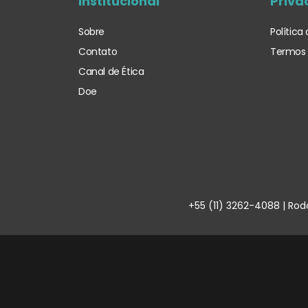
Institucional
Priva
Sobre
Política
Contato
Termos 
Canal de Ética
Doe
+55 (11) 3262-4088 | Rod