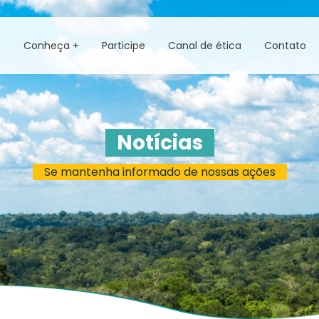
s
Conheça +
Participe
Canal de ética
Contato
Notícias
Se mantenha informado de nossas ações