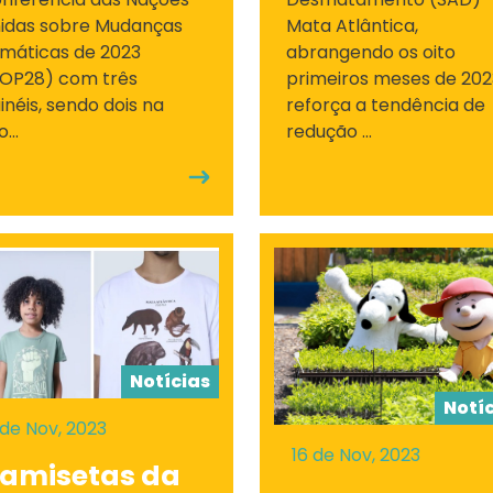
idas sobre Mudanças
Mata Atlântica,
imáticas de 2023
abrangendo os oito
OP28) com três
primeiros meses de 202
inéis, sendo dois na
reforça a tendência de
...
redução ...
Notícias
Notí
 de Nov, 2023
16 de Nov, 2023
amisetas da