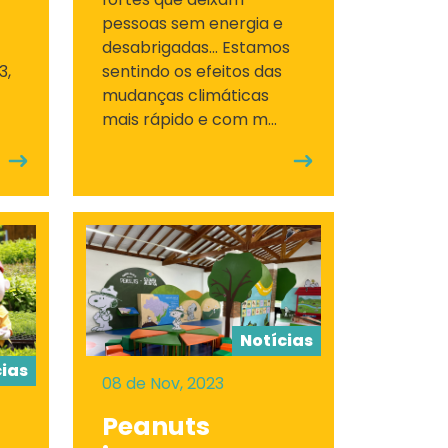
pessoas sem energia e
desabrigadas... Estamos
3,
sentindo os efeitos das
mudanças climáticas
mais rápido e com m...
Notícias
cias
08 de Nov, 2023
Peanuts