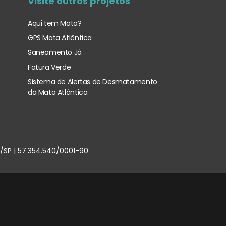
Visite outros projetos
Aqui tem Mata?
GPS Mata Atlântica
Saneamento Já
Fatura Verde
Sistema de Alertas de Desmatamento
da Mata Atlântica
u/SP | 57.354.540/0001-90