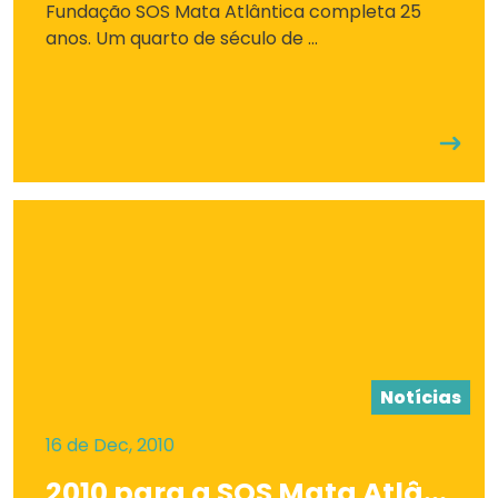
Fundação SOS Mata Atlântica completa 25
anos. Um quarto de século de ...
Notícias
16 de Dec, 2010
2010 para a SOS Mata Atlâ...