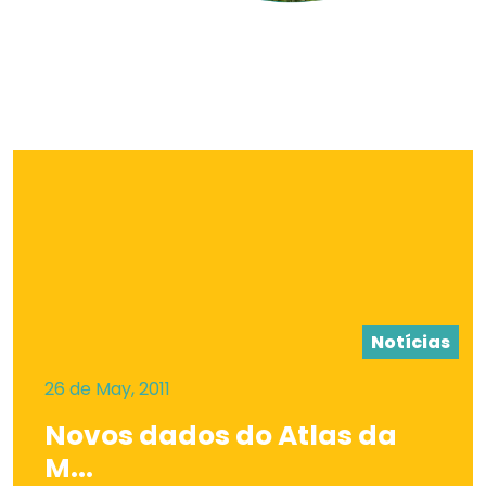
Notícias
26 de May, 2011
Novos dados do Atlas da
M...