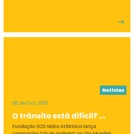
Notícias
06 de Oct, 2010
O trânsito está difícil? ...
Fundação SOS Mata Atlântica lança
campanha “Vá de Galinha” no Dia Mundial