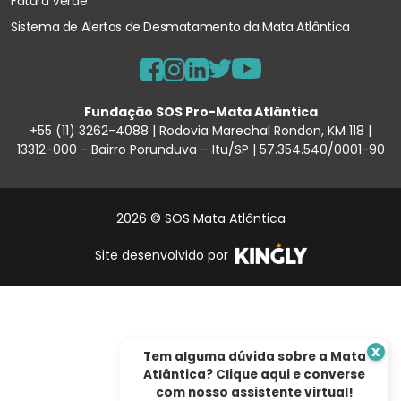
Fatura Verde
Sistema de Alertas de Desmatamento
da Mata Atlântica
Fundação SOS Pro-Mata Atlântica
+55 (11) 3262-4088 | Rodovia Marechal Rondon, KM 118 |
13312-000 - Bairro Porunduva – Itu/SP | 57.354.540/0001-90
2026 © SOS Mata Atlântica
Site desenvolvido por
x
Tem alguma dúvida sobre a Mata
Atlântica? Clique aqui e converse
com nosso assistente virtual!