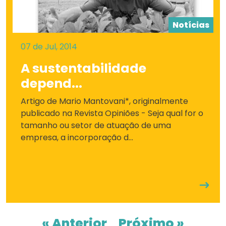
Notícias
07 de Jul, 2014
A sustentabilidade
depend...
Artigo de Mario Mantovani*, originalmente
publicado na Revista Opiniões - Seja qual for o
tamanho ou setor de atuação de uma
empresa, a incorporação d...
« Anterior
Próximo »