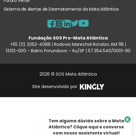
Fatura Verde
Sistema de Alertas de Desmatamento
da Mata Atlântica
Fundação SOS Pro-Mata Atlântica
+55 (11) 3262-4088 | Rodovia Marechal Rondon, KM 118 |
13312-000 - Bairro Porunduva – Itu/SP | 57.354.540/0001-90
2026 © SOS Mata Atlântica
Site desenvolvido por
x
Tem alguma dúvida sobre a Mata
Atlântica? Clique aqui e converse
com nosso assistente virtual!