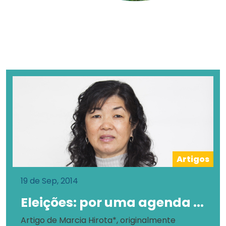
Artigos
19 de Sep, 2014
Eleições: por uma agenda ...
Artigo de Marcia Hirota*, originalmente