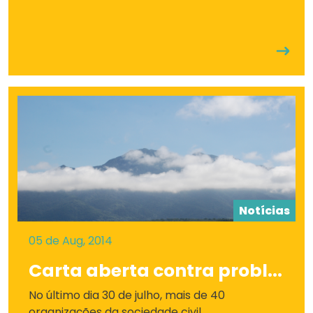
Notícias
05 de Aug, 2014
Carta aberta contra probl...
No último dia 30 de julho, mais de 40
organizações da sociedade civil