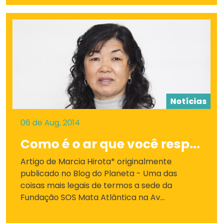
Notícias
06 de Aug, 2014
Como é o ar que você resp...
Artigo de Marcia Hirota* originalmente
publicado no Blog do Planeta - Uma das
coisas mais legais de termos a sede da
Fundação SOS Mata Atlântica na Av...