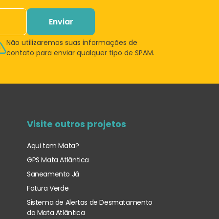
Enviar
Não utilizaremos suas informações de
contato para enviar qualquer tipo de SPAM.
Visite outros projetos
Aqui tem Mata?
GPS Mata Atlântica
Saneamento Já
Fatura Verde
Sistema de Alertas de Desmatamento
da Mata Atlântica