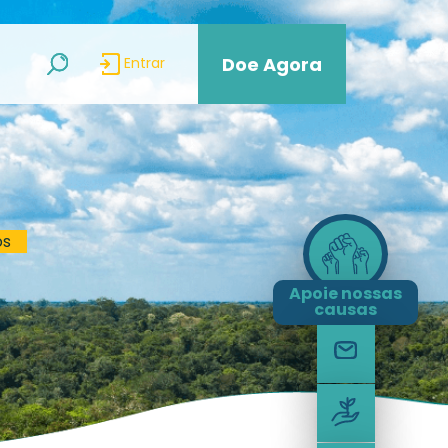
Doe Agora
Entrar
os
Apoie nossas
causas