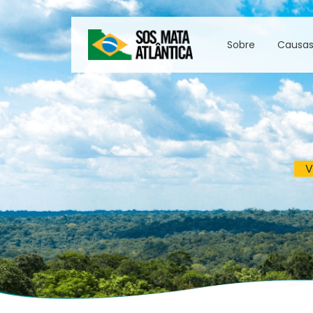
Sobre
Causa
V