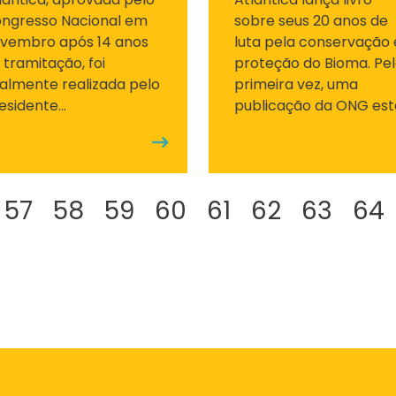
ngresso Nacional em
sobre seus 20 anos de
vembro após 14 anos
luta pela conservação 
 tramitação, foi
proteção do Bioma. Pe
nalmente realizada pelo
primeira vez, uma
esidente...
publicação da ONG está
57
58
59
60
61
62
63
64