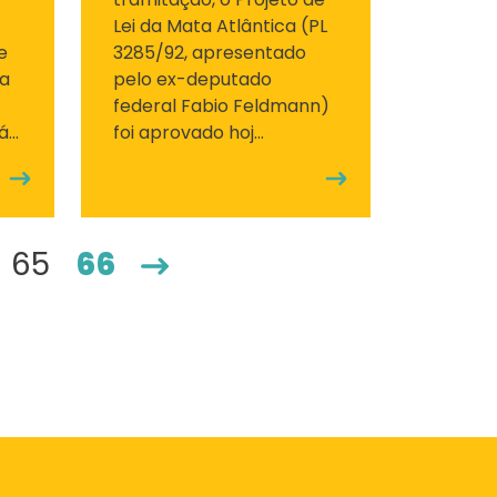
Lei da Mata Atlântica (PL
e
3285/92, apresentado
la
pelo ex-deputado
federal Fabio Feldmann)
...
foi aprovado hoj...
65
66