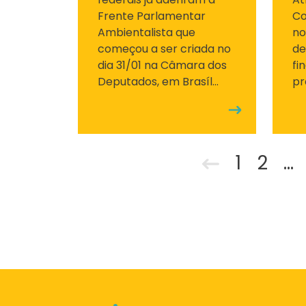
Frente Parlamentar
Co
Ambientalista que
no
começou a ser criada no
de
dia 31/01 na Câmara dos
fi
Deputados, em Brasíl...
pr
1
2
...