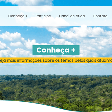
s
Conheça +
Participe
Canal de ética
Contato
Conheça +
eja mais informações sobre os temas pelos quais atuam