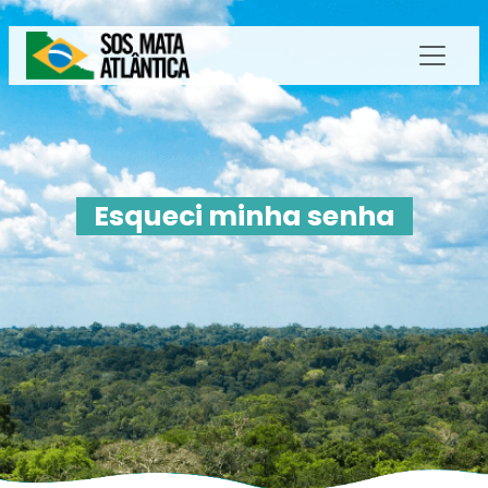
Esqueci minha senha