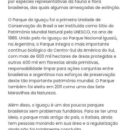
por espécies representativas da fauna e flora
brasileiras, das quais algumas ameaçadas de extinção.
O Parque do Iguaçu foi a primeira Unidade de
Conservação do Brasil a ser instituída como Sítio do
Patrimônio Mundial Natural pela UNESCO, no ano de
1986. Unido pelo rio Iguaçu ao Parque Nacional Iguazú,
na Argentina, o Parque integra o mais importante
contínuo biológico do Centro-Sul da América do Sul,
com mais de 600 mil hectares de áreas protegidas e
outros 400 mil em florestas ainda primitivas,
responsabilidade ímpar para ações conjuntas entre
brasileiros e argentinos nos esforços de preservação
deste tão importante patrimônio mundial. O Parque
também foi eleito em 2011 como uma das Sete
Maravilhas da Natureza.
Além disso, o Iguaçu é um dos poucos parques
brasileiros sem problemas fundiários. Para se ter uma
ideia, o parque mais antigo do país, o Itatiaia, ainda
tem pessoas morando em sua área e a regularização
ainda não foi totalmente concluída.