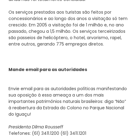
Os serviços prestados aos turistas são feitos por
concessionários e ao longo dos anos a visitação só tem
crescido. Em 2005 a visitação foi de 1 milhão e, no ano
passado, chegou a 1,5 milhão. Os serviços terceirizados
são passeios de helicóptero, o hotel, arvorismo, rapel,
entre outros, gerando 775 empregos diretos.
Envie email para as autoridades políticas manifestando
sua oposição à essa ameaça a um dos mais
importantes patrimônios naturais brasileiros: diga “Não”
à reabertura da Estrada do Colono no Parque Nacional
do Iguaçu!
Presidenta Dilma Rousseff
Telefones: (61) 3411.1200 (61) 3411.1201