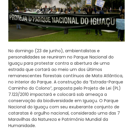
No domingo (23 de junho), ambientalistas e
personalidades se reuniram no Parque Nacional do
Iguaçu para protestar contra a abertura de uma
estrada que cortará ao meio um dos últimos
remanescentes florestais contínuos de Mata Atlântica,
no interior do Parque. A construção da “Estrada-Parque
Caminho do Colono”, proposta pelo Projeto de Lei (PL)
7.123/2010 impactará e colocará sob ameaça a
conservação da biodiversidade em Iguaçu. O Parque
Nacional do Iguaçu com seu exuberante conjunto de
cataratas é orgulho nacional, considerado uma das 7
Maravilhas da Natureza e Patrimônio Mundial da