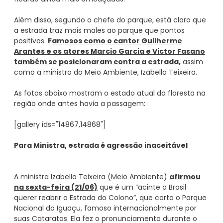
Além disso, segundo o chefe do parque, está claro que
a estrada traz mais males ao parque que pontos
positivos.
Famosos como o cantor Guilherme
Arantes e os atores Marcio Garcia e Victor Fasano
também se posicionaram contra a estrada,
assim
como a ministra do Meio Ambiente, Izabella Teixeira.
As fotos abaixo mostram o estado atual da floresta na
região onde antes havia a passagem:
[gallery ids="14867,14868"]
Para Ministra, estrada é agressão inaceitável
A ministra Izabella Teixeira (Meio Ambiente)
afirmou
na sexta-feira (21/06)
que é um “acinte o Brasil
querer reabrir a Estrada do Colono”, que corta o Parque
Nacional do Iguaçu, famoso internacionalmente por
suas Cataratas. Ela fez o pronunciamento durante o