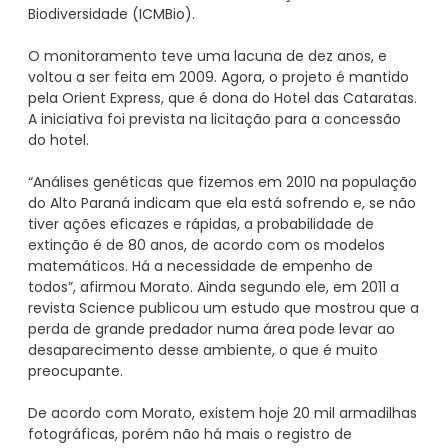
Biodiversidade (ICMBio).
O monitoramento teve uma lacuna de dez anos, e
voltou a ser feita em 2009. Agora, o projeto é mantido
pela Orient Express, que é dona do Hotel das Cataratas.
A iniciativa foi prevista na licitação para a concessão
do hotel.
“Análises genéticas que fizemos em 2010 na população
do Alto Paraná indicam que ela está sofrendo e, se não
tiver ações eficazes e rápidas, a probabilidade de
extinção é de 80 anos, de acordo com os modelos
matemáticos. Há a necessidade de empenho de
todos”, afirmou Morato. Ainda segundo ele, em 2011 a
revista Science publicou um estudo que mostrou que a
perda de grande predador numa área pode levar ao
desaparecimento desse ambiente, o que é muito
preocupante.
De acordo com Morato, existem hoje 20 mil armadilhas
fotográficas, porém não há mais o registro de